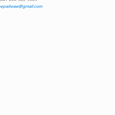
epaiteaw@gmail.com