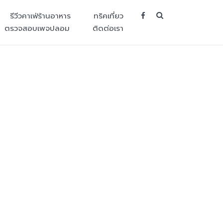
SEARCH BUT
รีวีวคาเฟ่ร้านอาหาร
ทริคเที่ยว
ตรวจสอบเพจปลอม
ติดต่อเรา