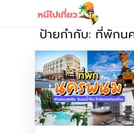
Skip
to
content
ป้ายกำกับ:
ที่พัก
เว็บไซต์รวบรวมที่พัก ที่เที่ยว ที่กิน ไว้ในที่เดียว