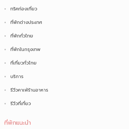
ทริคท่องเที่ยว
ที่พักต่างประเทศ
ที่พักทั่วไทย
ที่พักในกรุงเทพ
ที่เที่ยวทั่วไทย
บริการ
รีวีวคาเฟ่ร้านอาหาร
รีวีวที่เที่ยว
ที่พักแนะนำ