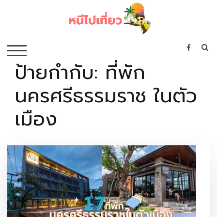
Skip
to
content
เว็บไซต์รวบรวมที่พัก ที่เที่ยว ที่กิน ไว้ในที่เดียว
S
TOGGLE MOBILE MENU
ป้ายกำกับ:
ที่พัก
นครศรีธรรมราช ในตัว
เมือง