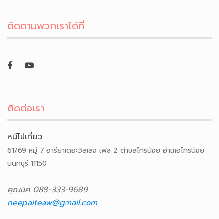
ติดตามพวกเราได้ที่
ติดต่อเรา
หนีไปเที่ยว
61/69 หมู่ 7 อารียาเดอะวิลเลจ เฟส 2 ตำบลไทรน้อย อำเภอไทรน้อย
นนทบุรี 11150
คุณนิค 088-333-9689
neepaiteaw@gmail.com