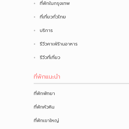
ที่พักในกรุงเทพ
ที่เที่ยวทั่วไทย
บริการ
รีวีวคาเฟ่ร้านอาหาร
รีวีวที่เที่ยว
ที่พักแนะนำ
ที่พักพัทยา
ที่พักหัวหิน
ที่พักเขาใหญ่