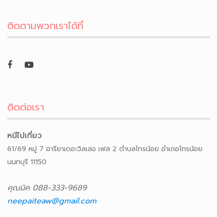
ติดตามพวกเราได้ที่
ติดต่อเรา
หนีไปเที่ยว
61/69 หมู่ 7 อารียาเดอะวิลเลจ เฟส 2 ตำบลไทรน้อย อำเภอไทรน้อย
นนทบุรี 11150
คุณนิค 088-333-9689
neepaiteaw@gmail.com