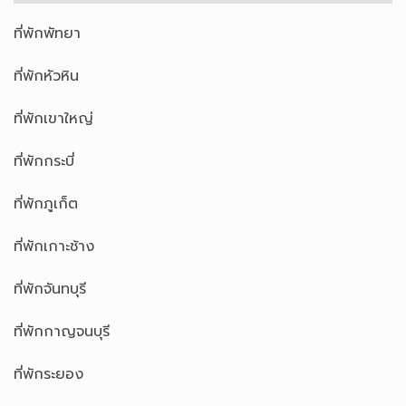
ที่พักพัทยา
ที่พักหัวหิน
ที่พักเขาใหญ่
ที่พักกระบี่
ที่พักภูเก็ต
ที่พักเกาะช้าง
ที่พักจันทบุรี
ที่พักกาญจนบุรี
ที่พักระยอง