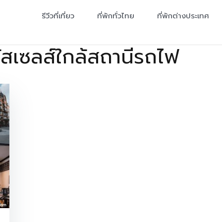
รีวีวที่เที่ยว
ที่พักทั่วไทย
ที่พักต่างประเทศ
รัสเซลส์ใกล้สถานีรถไฟ