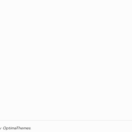
 OptimaThemes.