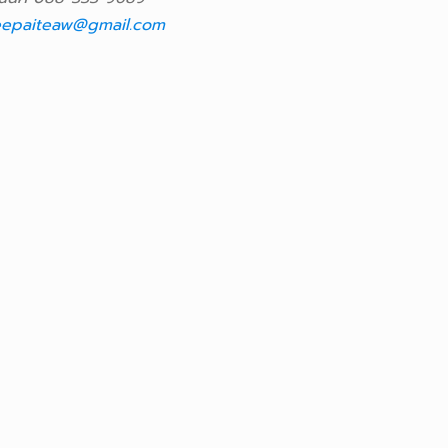
epaiteaw@gmail.com