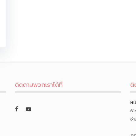
ติดตามพวกเราได้ที่
ติ
หน
61
อำ
คุ