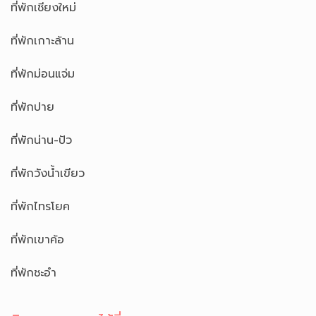
ที่พักเชียงใหม่
ที่พักเกาะล้าน
ที่พักม่อนแจ่ม
ที่พักปาย
ที่พักน่าน-ปัว
ที่พักวังน้ำเขียว
ที่พักไทรโยค
ที่พักเขาค้อ
ที่พักชะอำ