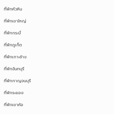
ที่พักหัวหิน
ที่พักเขาใหญ่
ที่พักกระบี่
ที่พักภูเก็ต
ที่พักเกาะช้าง
ที่พักจันทบุรี
ที่พักกาญจนบุรี
ที่พักระยอง
ที่พักเขาค้อ