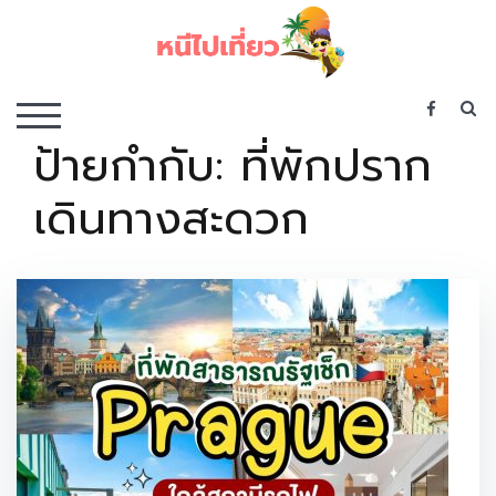
Skip
to
content
เว็บไซต์รวบรวมที่พัก ที่เที่ยว ที่กิน ไว้ในที่เดียว
S
TOGGLE MOBILE MENU
ป้ายกำกับ:
ที่พักปราก
เดินทางสะดวก