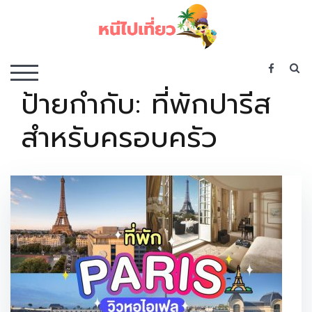
Skip
to
content
เว็บไซต์รวบรวมที่พัก ที่เที่ยว ที่กิน ไว้ในที่เดียว
S
TOGGLE MOBILE MENU
ป้ายกำกับ:
ที่พักปารีส
สำหรับครอบครัว