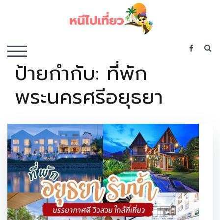
Skip
to
content
เว็บไซต์รวบรวมที่พัก ที่เที่ยว ที่กิน ไว้ในที่เดียว
S
TOGGLE MOBILE MENU
ป้ายกำกับ:
ที่พัก
พระนครศรีอยุธยา