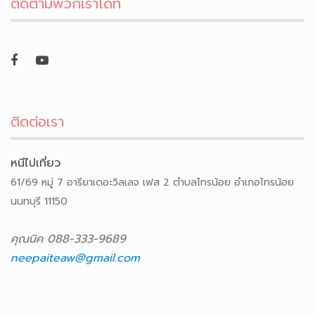
ติดตามพวกเราได้ที่
ติดต่อเรา
หนีไปเที่ยว
61/69 หมู่ 7 อารียาเดอะวิลเลจ เฟส 2 ตำบลไทรน้อย อำเภอไทรน้อย
นนทบุรี 11150
คุณนิค 088-333-9689
neepaiteaw@gmail.com