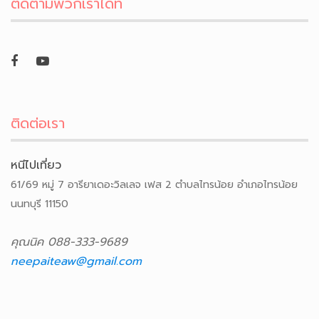
ติดตามพวกเราได้ที่
ติดต่อเรา
หนีไปเที่ยว
61/69 หมู่ 7 อารียาเดอะวิลเลจ เฟส 2 ตำบลไทรน้อย อำเภอไทรน้อย
นนทบุรี 11150
คุณนิค 088-333-9689
neepaiteaw@gmail.com