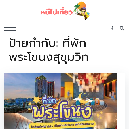
Skip
to
content
เว็บไซต์รวบรวมที่พัก ที่เที่ยว ที่กิน ไว้ในที่เดียว
S
TOGGLE MOBILE MENU
ป้ายกำกับ:
ที่พัก
พระโขนงสุขุมวิท