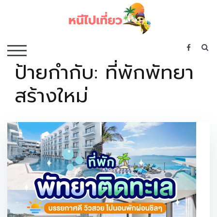
Skip
to
content
เว็บไซต์รวบรวมที่พัก ที่เที่ยว ที่กิน ไว้ในที่เดียว
S
TOGGLE MOBILE MENU
ป้ายกำกับ:
ที่พักพัทยา
สร้างใหม่