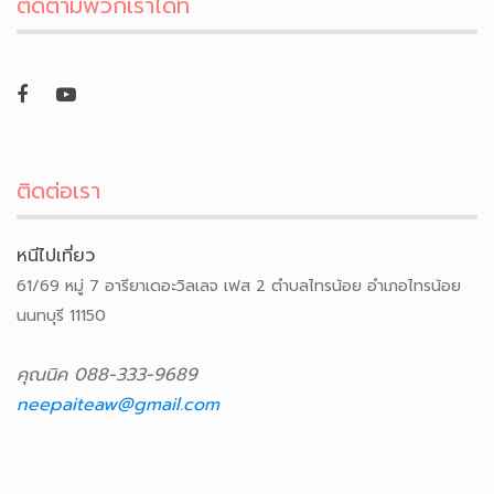
ติดตามพวกเราได้ที่
ติดต่อเรา
หนีไปเที่ยว
61/69 หมู่ 7 อารียาเดอะวิลเลจ เฟส 2 ตำบลไทรน้อย อำเภอไทรน้อย
นนทบุรี 11150
คุณนิค 088-333-9689
neepaiteaw@gmail.com