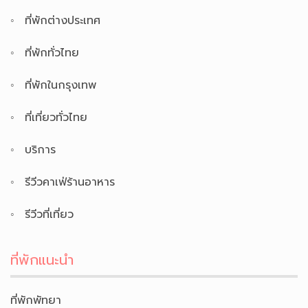
ที่พักต่างประเทศ
ที่พักทั่วไทย
ที่พักในกรุงเทพ
ที่เที่ยวทั่วไทย
บริการ
รีวีวคาเฟ่ร้านอาหาร
รีวีวที่เที่ยว
ที่พักแนะนำ
ที่พักพัทยา