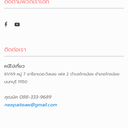
ติดตามพวกเราได้ที่
ติดต่อเรา
หนีไปเที่ยว
61/69 หมู่ 7 อารียาเดอะวิลเลจ เฟส 2 ตำบลไทรน้อย อำเภอไทรน้อย
นนทบุรี 11150
คุณนิค 088-333-9689
neepaiteaw@gmail.com