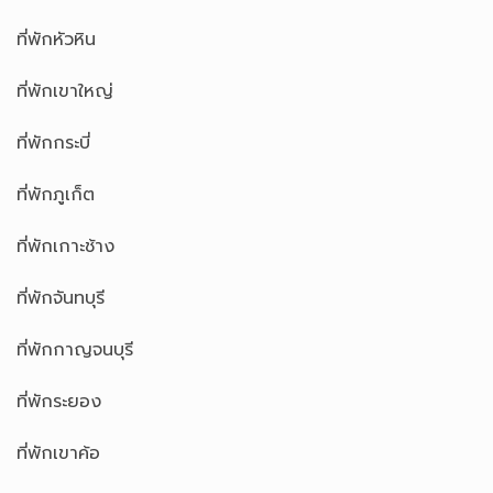
ที่พักหัวหิน
ที่พักเขาใหญ่
ที่พักกระบี่
ที่พักภูเก็ต
ที่พักเกาะช้าง
ที่พักจันทบุรี
ที่พักกาญจนบุรี
ที่พักระยอง
ที่พักเขาค้อ