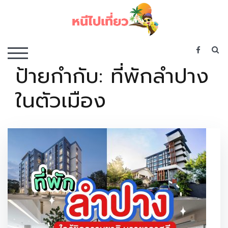
Skip
to
content
เว็บไซต์รวบรวมที่พัก ที่เที่ยว ที่กิน ไว้ในที่เดียว
S
TOGGLE MOBILE MENU
ป้ายกำกับ:
ที่พักลำปาง
ในตัวเมือง