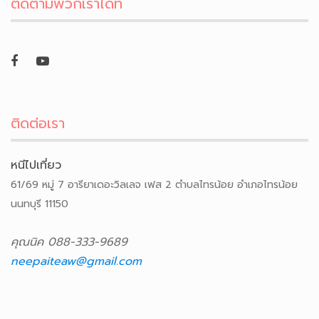
ติดตามพวกเราได้ที่
ติดต่อเรา
หนีไปเที่ยว
61/69 หมู่ 7 อารียาเดอะวิลเลจ เฟส 2 ตำบลไทรน้อย อำเภอไทรน้อย
นนทบุรี 11150
คุณนิค 088-333-9689
neepaiteaw@gmail.com