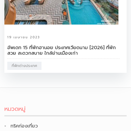
19 เมษายน 2023
อัพเดท 15 ที่พักฮานอย ประเทศเวียดนาม [2026] ที่พัก
สวย สะดวกสบาย ใกล้ย่านเมืองเก่า
ที่พักต่างประเทศ
หมวดหมู่
ทริคท่องเที่ยว