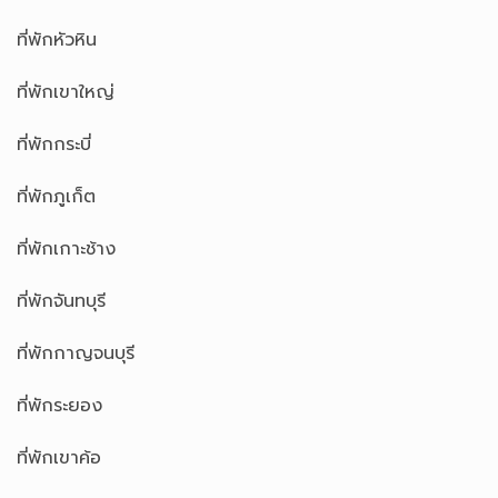
ที่พักหัวหิน
ที่พักเขาใหญ่
ที่พักกระบี่
ที่พักภูเก็ต
ที่พักเกาะช้าง
ที่พักจันทบุรี
ที่พักกาญจนบุรี
ที่พักระยอง
ที่พักเขาค้อ