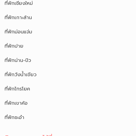
ที่พักเชียงใหม่
ที่พักเกาะล้าน
ที่พักม่อนแจ่ม
ที่พักปาย
ที่พักน่าน-ปัว
ที่พักวังน้ำเขียว
ที่พักไทรโยค
ที่พักเขาค้อ
ที่พักชะอำ