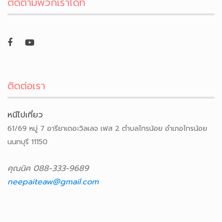
ติดตามพวกเราได้ที่
ติดต่อเรา
หนีไปเที่ยว
61/69 หมู่ 7 อารียาเดอะวิลเลจ เฟส 2 ตำบลไทรน้อย อำเภอไทรน้อย
นนทบุรี 11150
คุณนิค 088-333-9689
neepaiteaw@gmail.com