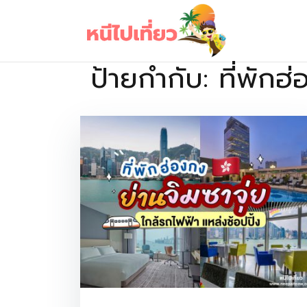
Skip
to
content
ป้ายกำกับ:
ที่พักฮ
เว็บไซต์รวบรวมที่พัก ที่เที่ยว ที่กิน ไว้ในที่เดียว