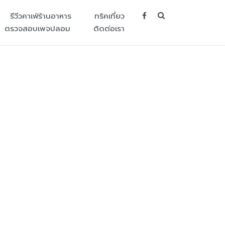
SEARCH BUT
รีวีวคาเฟ่ร้านอาหาร
ทริคเที่ยว
ตรวจสอบเพจปลอม
ติดต่อเรา