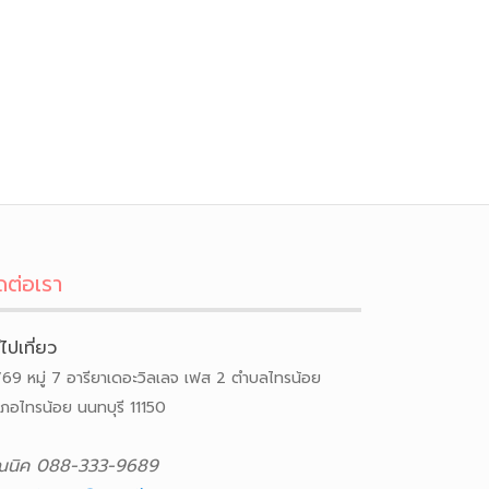
ดต่อเรา
ีไปเที่ยว
/69 หมู่ 7 อารียาเดอะวิลเลจ เฟส 2 ตำบลไทรน้อย
เภอไทรน้อย นนทบุรี 11150
ณนิค 088-333-9689