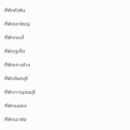
ที่พักหัวหิน
ที่พักเขาใหญ่
ที่พักกระบี่
ที่พักภูเก็ต
ที่พักเกาะช้าง
ที่พักจันทบุรี
ที่พักกาญจนบุรี
ที่พักระยอง
ที่พักเขาค้อ