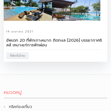
14 เมษายน 2021
อัพเดท 20 ที่พักเกาะหมาก ติดทะเล [2026] บรรยากาศชิ
ลล์ เหมาะแก่การพักผ่อน
ที่พักทั่วไทย
หมวดหมู่
ทริคท่องเที่ยว