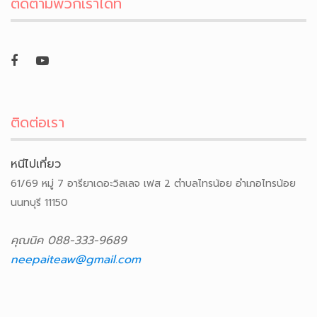
ติดตามพวกเราได้ที่
ติดต่อเรา
หนีไปเที่ยว
61/69 หมู่ 7 อารียาเดอะวิลเลจ เฟส 2 ตำบลไทรน้อย อำเภอไทรน้อย
นนทบุรี 11150
คุณนิค 088-333-9689
neepaiteaw@gmail.com