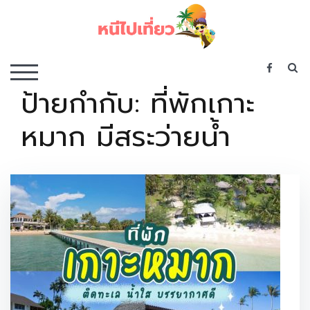
Skip
to
content
เว็บไซต์รวบรวมที่พัก ที่เที่ยว ที่กิน ไว้ในที่เดียว
S
TOGGLE MOBILE MENU
ป้ายกำกับ:
ที่พักเกาะ
หมาก มีสระว่ายน้ำ