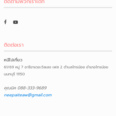
ติดตามพวกเราได้ที่
ติดต่อเรา
หนีไปเที่ยว
61/69 หมู่ 7 อารียาเดอะวิลเลจ เฟส 2 ตำบลไทรน้อย อำเภอไทรน้อย
นนทบุรี 11150
คุณนิค 088-333-9689
neepaiteaw@gmail.com