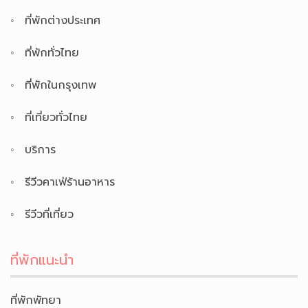
ที่พักต่างประเทศ
ที่พักทั่วไทย
ที่พักในกรุงเทพ
ที่เที่ยวทั่วไทย
บริการ
รีวีวคาเฟ่ร้านอาหาร
รีวีวที่เที่ยว
ที่พักแนะนำ
ที่พักพัทยา