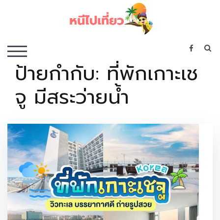
Skip
to
content
เว็บไซต์รวบรวมที่พัก ที่เที่ยว ที่กิน ไว้ในที่เดียว
S
TOGGLE MOBILE MENU
ป้ายกำกับ:
ที่พักเกาะเช
จู มีสระว่ายน้ำ