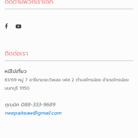
ติดตามพวกเราได้ที่
ติดต่อเรา
หนีไปเที่ยว
61/69 หมู่ 7 อารียาเดอะวิลเลจ เฟส 2 ตำบลไทรน้อย อำเภอไทรน้อย
นนทบุรี 11150
คุณนิค 088-333-9689
neepaiteaw@gmail.com