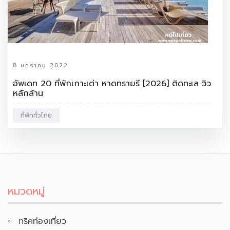
8 มกราคม 2022
อัพเดท 20 ที่พักเกาะเต่า หาดทรายรี [2026] ติดทะเล วิว
หลักล้าน
ที่พักทั่วไทย
หมวดหมู่
ทริคท่องเที่ยว