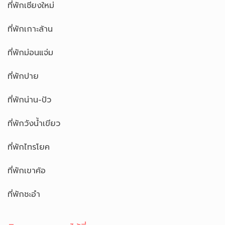
ที่พักเชียงใหม่
ที่พักเกาะล้าน
ที่พักม่อนแจ่ม
ที่พักปาย
ที่พักน่าน-ปัว
ที่พักวังน้ำเขียว
ที่พักไทรโยค
ที่พักเขาค้อ
ที่พักชะอำ