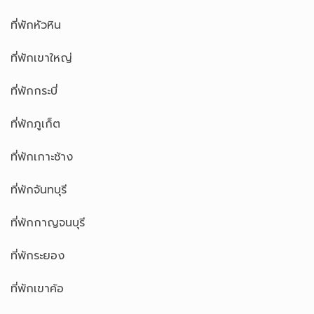
ที่พักหัวหิน
ที่พักเขาใหญ่
ที่พักกระบี่
ที่พักภูเก็ต
ที่พักเกาะช้าง
ที่พักจันทบุรี
ที่พักกาญจนบุรี
ที่พักระยอง
ที่พักเขาค้อ