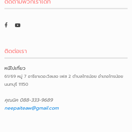
ติดตามพวกเราได้ที่
ติดต่อเรา
หนีไปเที่ยว
61/69 หมู่ 7 อารียาเดอะวิลเลจ เฟส 2 ตำบลไทรน้อย อำเภอไทรน้อย
นนทบุรี 11150
คุณนิค 088-333-9689
neepaiteaw@gmail.com