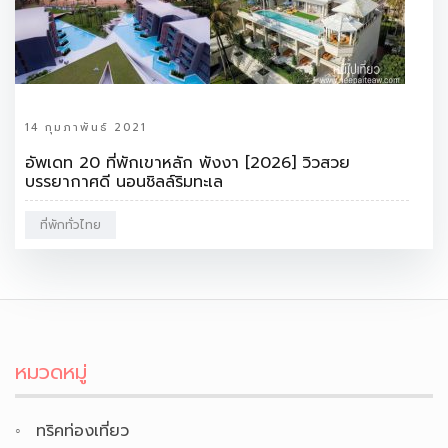
14 กุมภาพันธ์ 2021
อัพเดท 20 ที่พักเขาหลัก พังงา [2026] วิวสวย
บรรยากาศดี นอนชิลล์ริมทะเล
ที่พักทั่วไทย
หมวดหมู่
ทริคท่องเที่ยว