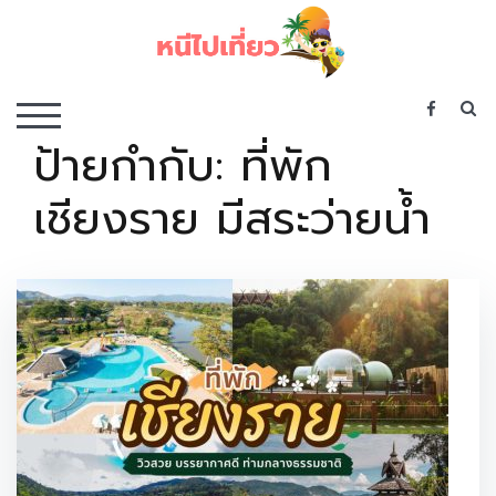
Skip
to
content
เว็บไซต์รวบรวมที่พัก ที่เที่ยว ที่กิน ไว้ในที่เดียว
S
TOGGLE MOBILE MENU
ป้ายกำกับ:
ที่พัก
เชียงราย มีสระว่ายน้ำ