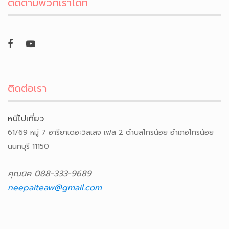
ติดตามพวกเราได้ที่
ติดต่อเรา
หนีไปเที่ยว
61/69 หมู่ 7 อารียาเดอะวิลเลจ เฟส 2 ตำบลไทรน้อย อำเภอไทรน้อย
นนทบุรี 11150
คุณนิค 088-333-9689
neepaiteaw@gmail.com