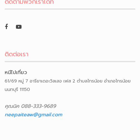
ติดตามพวกเราได้ที่
ติดต่อเรา
หนีไปเที่ยว
61/69 หมู่ 7 อารียาเดอะวิลเลจ เฟส 2 ตำบลไทรน้อย อำเภอไทรน้อย
นนทบุรี 11150
คุณนิค 088-333-9689
neepaiteaw@gmail.com