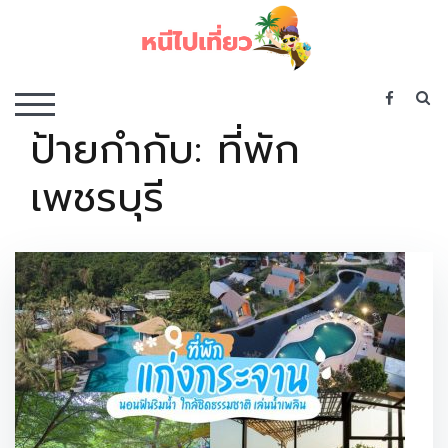
Skip
to
content
เว็บไซต์รวบรวมที่พัก ที่เที่ยว ที่กิน ไว้ในที่เดียว
S
TOGGLE MOBILE MENU
ป้ายกำกับ:
ที่พัก
เพชรบุรี