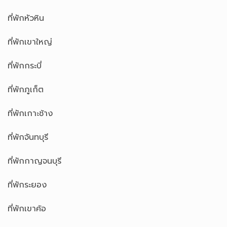
ที่พักหัวหิน
ที่พักเขาใหญ่
ที่พักกระบี่
ที่พักภูเก็ต
ที่พักเกาะช้าง
ที่พักจันทบุรี
ที่พักกาญจนบุรี
ที่พักระยอง
ที่พักเขาค้อ