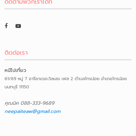
ติดตามพวกเราได้ที่
ติดต่อเรา
หนีไปเที่ยว
61/69 หมู่ 7 อารียาเดอะวิลเลจ เฟส 2 ตำบลไทรน้อย อำเภอไทรน้อย
นนทบุรี 11150
คุณนิค 088-333-9689
neepaiteaw@gmail.com