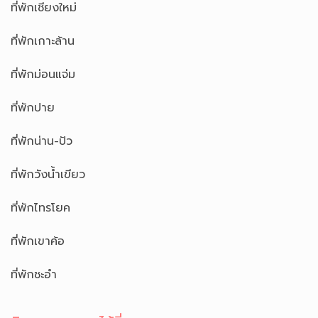
ที่พักเชียงใหม่
ที่พักเกาะล้าน
ที่พักม่อนแจ่ม
ที่พักปาย
ที่พักน่าน-ปัว
ที่พักวังน้ำเขียว
ที่พักไทรโยค
ที่พักเขาค้อ
ที่พักชะอำ