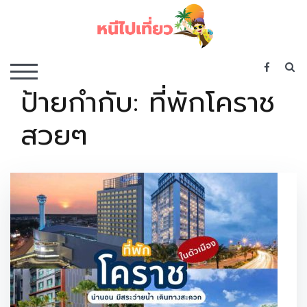
Skip
to
content
เว็บไซต์รวบรวมที่พัก ที่เที่ยว ที่กิน ไว้ในที่เดียว
S
TOGGLE MOBILE MENU
ป้ายกำกับ:
ที่พักโคราช
สวยๆ