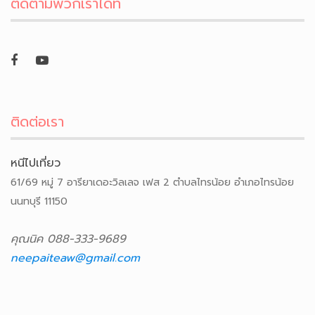
ติดตามพวกเราได้ที่
ติดต่อเรา
หนีไปเที่ยว
61/69 หมู่ 7 อารียาเดอะวิลเลจ เฟส 2 ตำบลไทรน้อย อำเภอไทรน้อย
นนทบุรี 11150
คุณนิค 088-333-9689
neepaiteaw@gmail.com