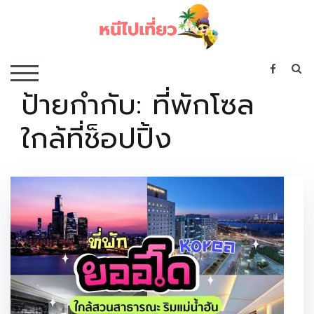
Skip
to
content
เว็บไซต์รวบรวมที่พัก ที่เที่ยว ที่กิน ไว้ในที่เดียว
S
TOGGLE MOBILE MENU
ป้ายกำกับ:
ที่พักโซล
ใกล้ที่ช็อปปิ้ง