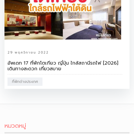
29 พฤศจิกายน 2022
อัพเดท 17 ที่พักโตเกียว ญี่ปุ่น ใกล้สถานีรถไฟ [2026]
เดินทางสะดวก เที่ยวสบาย
ที่พักต่างประเทศ
หมวดหมู่