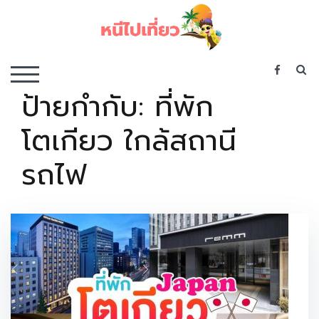
Skip
to
content
เว็บไซต์รวบรวมที่พัก ที่เที่ยว ที่กิน ไว้ในที่เดียว
S
TOGGLE MOBILE MENU
ป้ายกำกับ:
ที่พัก
โตเกียว ใกล้สถานี
รถไฟ