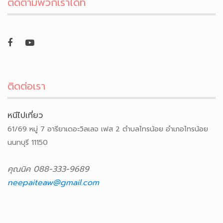
ติดตามพวกเราได้ที่
ติดต่อเรา
หนีไปเที่ยว
61/69 หมู่ 7 อารียาเดอะวิลเลจ เฟส 2 ตำบลไทรน้อย อำเภอไทรน้อย
นนทบุรี 11150
คุณนิค 088-333-9689
neepaiteaw@gmail.com