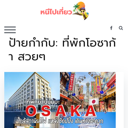
Skip
to
content
เว็บไซต์รวบรวมที่พัก ที่เที่ยว ที่กิน ไว้ในที่เดียว
S
TOGGLE MOBILE MENU
ป้ายกำกับ:
ที่พักโอซาก้
า สวยๆ