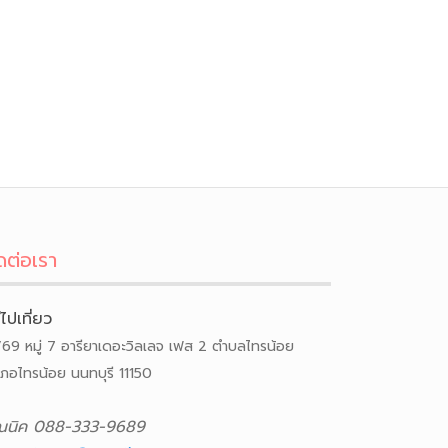
ดต่อเรา
ีไปเที่ยว
/69 หมู่ 7 อารียาเดอะวิลเลจ เฟส 2 ตำบลไทรน้อย
เภอไทรน้อย นนทบุรี 11150
ณนิค 088-333-9689