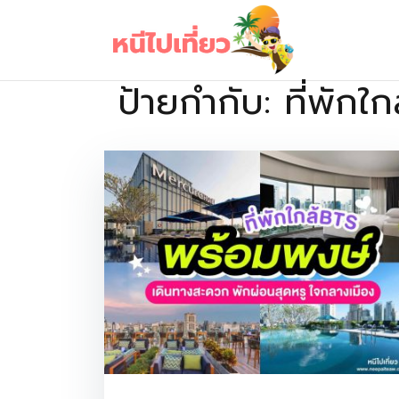
Skip
to
content
ป้ายกำกับ:
ที่พัก
เว็บไซต์รวบรวมที่พัก ที่เที่ยว ที่กิน ไว้ในที่เดียว