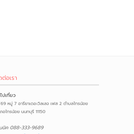
ดต่อเรา
ีไปเที่ยว
/69 หมู่ 7 อารียาเดอะวิลเลจ เฟส 2 ตำบลไทรน้อย
เภอไทรน้อย นนทบุรี 11150
ณนิค 088-333-9689