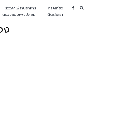
SEARCH BUT
รีวีวคาเฟ่ร้านอาหาร
ทริคเที่ยว
ตรวจสอบเพจปลอม
ติดต่อเรา
ือง