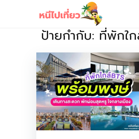
Skip
to
content
ป้ายกำกับ:
ที่พักใ
เว็บไซต์รวบรวมที่พัก ที่เที่ยว ที่กิน ไว้ในที่เดียว