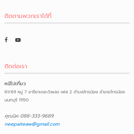
ติดตามพวกเราได้ที่
ติดต่อเรา
หนีไปเที่ยว
61/69 หมู่ 7 อารียาเดอะวิลเลจ เฟส 2 ตำบลไทรน้อย อำเภอไทรน้อย
นนทบุรี 11150
คุณนิค 088-333-9689
neepaiteaw@gmail.com