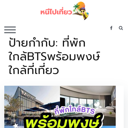
Skip
to
content
เว็บไซต์รวบรวมที่พัก ที่เที่ยว ที่กิน ไว้ในที่เดียว
S
TOGGLE MOBILE MENU
ป้ายกำกับ:
ที่พัก
ใกล้BTSพร้อมพงษ์
ใกล้ที่เที่ยว