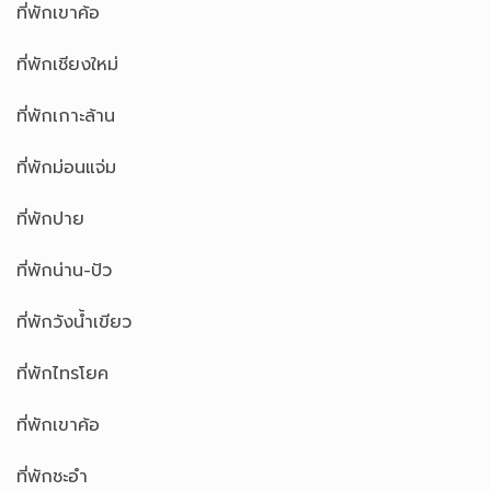
ที่พักเขาค้อ
ที่พักเชียงใหม่
ที่พักเกาะล้าน
ที่พักม่อนแจ่ม
ที่พักปาย
ที่พักน่าน-ปัว
ที่พักวังน้ำเขียว
ที่พักไทรโยค
ที่พักเขาค้อ
ที่พักชะอำ