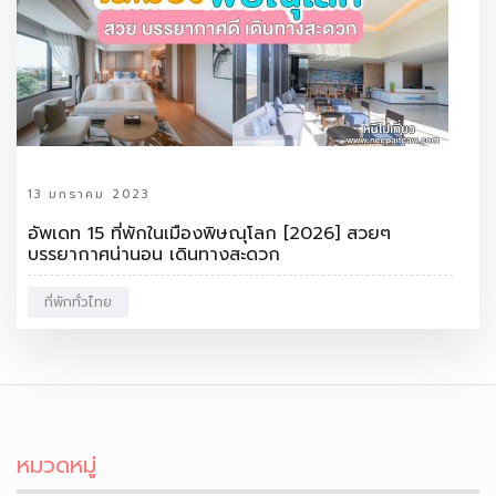
13 มกราคม 2023
อัพเดท 15 ที่พักในเมืองพิษณุโลก [2026] สวยๆ
บรรยากาศน่านอน เดินทางสะดวก
ที่พักทั่วไทย
หมวดหมู่