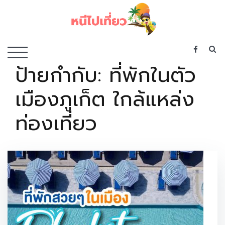
Skip
to
content
เว็บไซต์รวบรวมที่พัก ที่เที่ยว ที่กิน ไว้ในที่เดียว
S
TOGGLE MOBILE MENU
ป้ายกำกับ:
ที่พักในตัว
เมืองภูเก็ต ใกล้แหล่ง
ท่องเที่ยว