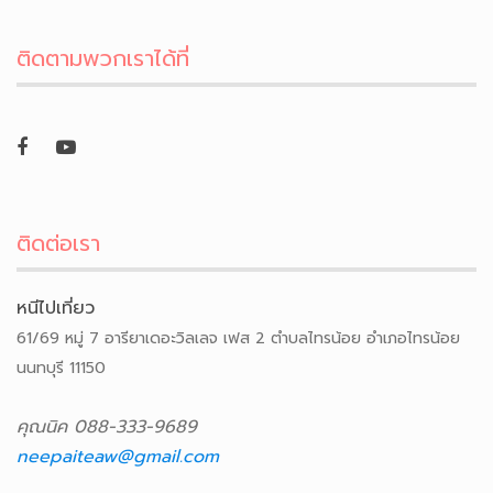
ติดตามพวกเราได้ที่
ติดต่อเรา
หนีไปเที่ยว
61/69 หมู่ 7 อารียาเดอะวิลเลจ เฟส 2 ตำบลไทรน้อย อำเภอไทรน้อย
นนทบุรี 11150
คุณนิค 088-333-9689
neepaiteaw@gmail.com