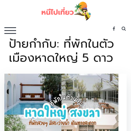
Skip
to
content
เว็บไซต์รวบรวมที่พัก ที่เที่ยว ที่กิน ไว้ในที่เดียว
S
TOGGLE MOBILE MENU
ป้ายกำกับ:
ที่พักในตัว
เมืองหาดใหญ่ 5 ดาว