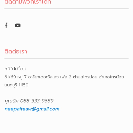
ติดตามพวกเราได้ที่
ติดต่อเรา
หนีไปเที่ยว
61/69 หมู่ 7 อารียาเดอะวิลเลจ เฟส 2 ตำบลไทรน้อย อำเภอไทรน้อย
นนทบุรี 11150
คุณนิค 088-333-9689
neepaiteaw@gmail.com