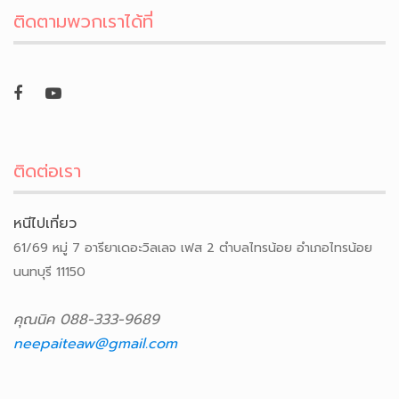
ติดตามพวกเราได้ที่
ติดต่อเรา
หนีไปเที่ยว
61/69 หมู่ 7 อารียาเดอะวิลเลจ เฟส 2 ตำบลไทรน้อย อำเภอไทรน้อย
นนทบุรี 11150
คุณนิค 088-333-9689
neepaiteaw@gmail.com