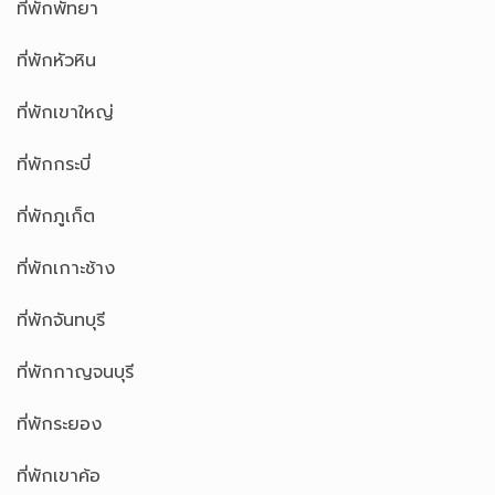
ที่พักพัทยา
ที่พักหัวหิน
ที่พักเขาใหญ่
ที่พักกระบี่
ที่พักภูเก็ต
ที่พักเกาะช้าง
ที่พักจันทบุรี
ที่พักกาญจนบุรี
ที่พักระยอง
ที่พักเขาค้อ