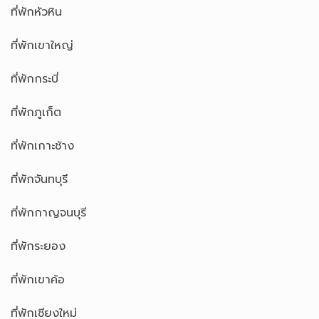
ที่พักหัวหิน
ที่พักเขาใหญ่
ที่พักกระบี่
ที่พักภูเก็ต
ที่พักเกาะช้าง
ที่พักจันทบุรี
ที่พักกาญจนบุรี
ที่พักระยอง
ที่พักเขาค้อ
ที่พักเชียงใหม่