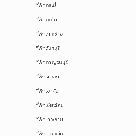
ที่พักกระบี่
ที่พักภูเก็ต
ที่พักเกาะช้าง
ที่พักจันทบุรี
ที่พักกาญจนบุรี
ที่พักระยอง
ที่พักเขาค้อ
ที่พักเชียงใหม่
ที่พักเกาะล้าน
ที่พักม่อนแจ่ม