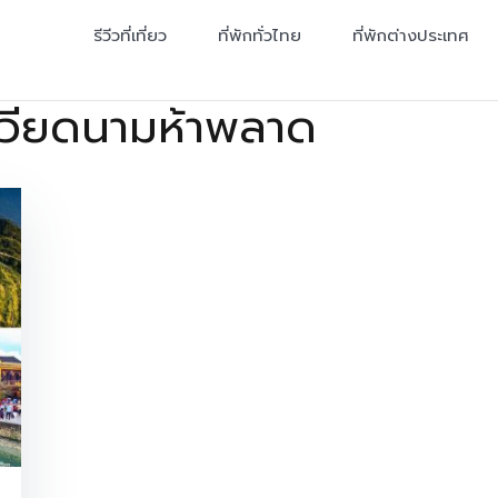
รีวีวที่เที่ยว
ที่พักทั่วไทย
ที่พักต่างประเทศ
ยวเวียดนามห้าพลาด