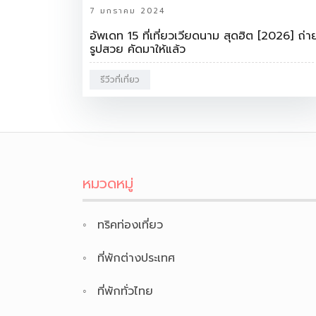
7 มกราคม 2024
อัพเดท 15 ที่เที่ยวเวียดนาม สุดฮิต [2026] ถ่า
รูปสวย คัดมาให้แล้ว
รีวีวที่เที่ยว
หมวดหมู่
ทริคท่องเที่ยว
ที่พักต่างประเทศ
ที่พักทั่วไทย