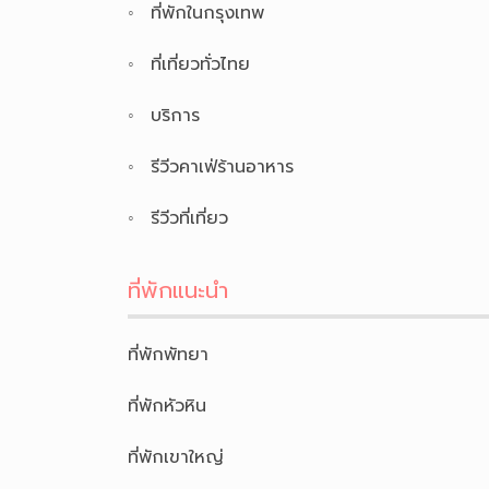
ที่พักในกรุงเทพ
ที่เที่ยวทั่วไทย
บริการ
รีวีวคาเฟ่ร้านอาหาร
รีวีวที่เที่ยว
ที่พักแนะนำ
ที่พักพัทยา
ที่พักหัวหิน
ที่พักเขาใหญ่