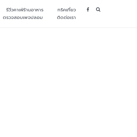
SEARCH BUT
รีวีวคาเฟ่ร้านอาหาร
ทริคเที่ยว
ตรวจสอบเพจปลอม
ติดต่อเรา