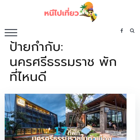
Skip
to
content
เว็บไซต์รวบรวมที่พัก ที่เที่ยว ที่กิน ไว้ในที่เดียว
S
TOGGLE MOBILE MENU
ป้ายกำกับ:
นครศรีธรรมราช พัก
ที่ไหนดี