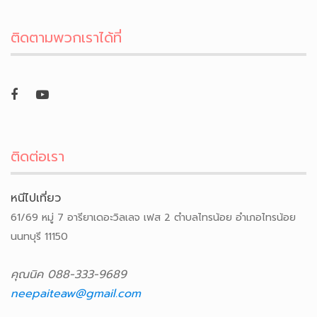
ติดตามพวกเราได้ที่
ติดต่อเรา
หนีไปเที่ยว
61/69 หมู่ 7 อารียาเดอะวิลเลจ เฟส 2 ตำบลไทรน้อย อำเภอไทรน้อย
นนทบุรี 11150
คุณนิค 088-333-9689
neepaiteaw@gmail.com