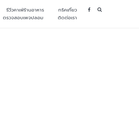
SEARCH BUT
รีวีวคาเฟ่ร้านอาหาร
ทริคเที่ยว
ตรวจสอบเพจปลอม
ติดต่อเรา