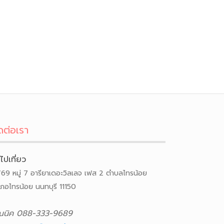
ดต่อเรา
ีไปเที่ยว
/69 หมู่ 7 อารียาเดอะวิลเลจ เฟส 2 ตำบลไทรน้อย
เภอไทรน้อย นนทบุรี 11150
ณนิค 088-333-9689