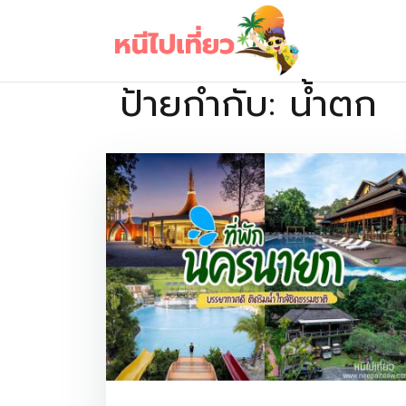
Skip
to
content
ป้ายกำกับ:
น้ำตก
เว็บไซต์รวบรวมที่พัก ที่เที่ยว ที่กิน ไว้ในที่เดียว