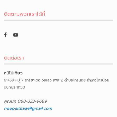
ติดตามพวกเราได้ที่
ติดต่อเรา
หนีไปเที่ยว
61/69 หมู่ 7 อารียาเดอะวิลเลจ เฟส 2 ตำบลไทรน้อย อำเภอไทรน้อย
นนทบุรี 11150
คุณนิค 088-333-9689
neepaiteaw@gmail.com