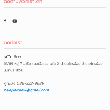
ติดตามพวกเราได้ที่
ติดต่อเรา
หนีไปเที่ยว
61/69 หมู่ 7 อารียาเดอะวิลเลจ เฟส 2 ตำบลไทรน้อย อำเภอไทรน้อย
นนทบุรี 11150
คุณนิค 088-333-9689
neepaiteaw@gmail.com