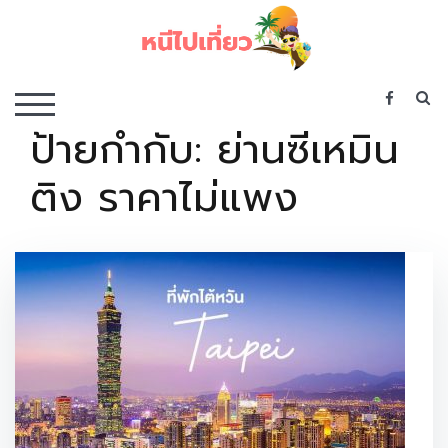
Skip
to
content
เว็บไซต์รวบรวมที่พัก ที่เที่ยว ที่กิน ไว้ในที่เดียว
S
TOGGLE MOBILE MENU
ป้ายกำกับ:
ย่านซีเหมิน
ติง ราคาไม่แพง