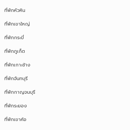
ที่พักหัวหิน
ที่พักเขาใหญ่
ที่พักกระบี่
ที่พักภูเก็ต
ที่พักเกาะช้าง
ที่พักจันทบุรี
ที่พักกาญจนบุรี
ที่พักระยอง
ที่พักเขาค้อ