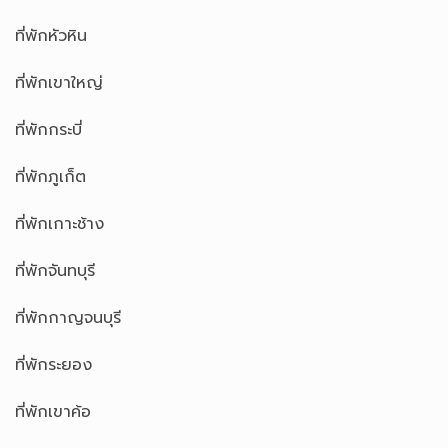
ที่พักหัวหิน
ที่พักเขาใหญ่
ที่พักกระบี่
ที่พักภูเก็ต
ที่พักเกาะช้าง
ที่พักจันทบุรี
ที่พักกาญจนบุรี
ที่พักระยอง
ที่พักเขาค้อ