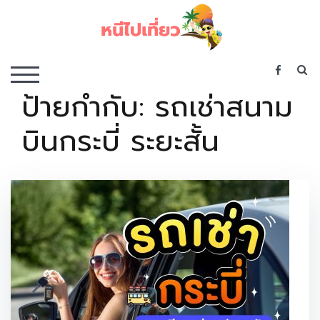
Skip
to
content
เว็บไซต์รวบรวมที่พัก ที่เที่ยว ที่กิน ไว้ในที่เดียว
S
TOGGLE MOBILE MENU
ป้ายกำกับ:
รถเช่าสนาม
บินกระบี่ ระยะสั้น