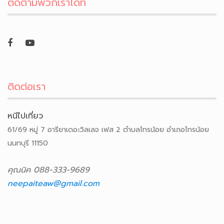
ติดตามพวกเราได้ที่
ติดต่อเรา
หนีไปเที่ยว
61/69 หมู่ 7 อารียาเดอะวิลเลจ เฟส 2 ตำบลไทรน้อย อำเภอไทรน้อย
นนทบุรี 11150
คุณนิค 088-333-9689
neepaiteaw@gmail.com