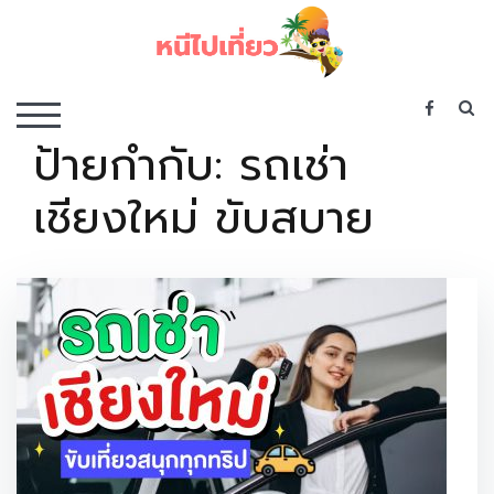
Skip
to
content
เว็บไซต์รวบรวมที่พัก ที่เที่ยว ที่กิน ไว้ในที่เดียว
S
TOGGLE MOBILE MENU
ป้ายกำกับ:
รถเช่า
เชียงใหม่ ขับสบาย