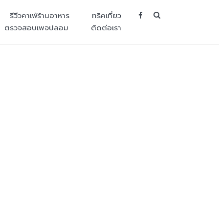
SEARCH BUT
รีวีวคาเฟ่ร้านอาหาร
ทริคเที่ยว
ตรวจสอบเพจปลอม
ติดต่อเรา