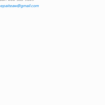
epaiteaw@gmail.com