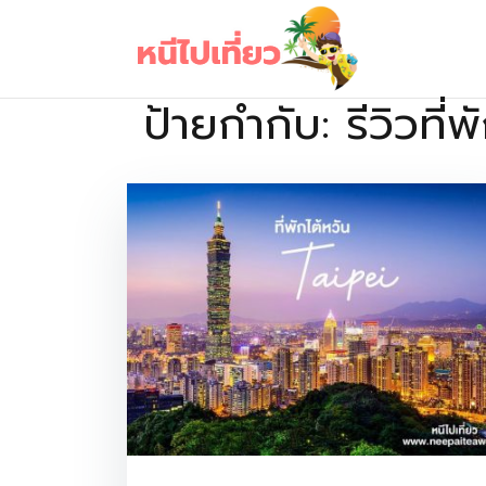
Skip
to
content
ป้ายกำกับ:
รีวิวที่
เว็บไซต์รวบรวมที่พัก ที่เที่ยว ที่กิน ไว้ในที่เดียว