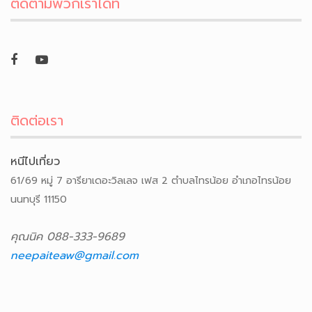
ติดตามพวกเราได้ที่
ติดต่อเรา
หนีไปเที่ยว
61/69 หมู่ 7 อารียาเดอะวิลเลจ เฟส 2 ตำบลไทรน้อย อำเภอไทรน้อย
นนทบุรี 11150
คุณนิค 088-333-9689
neepaiteaw@gmail.com