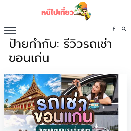
Skip
to
content
เว็บไซต์รวบรวมที่พัก ที่เที่ยว ที่กิน ไว้ในที่เดียว
S
TOGGLE MOBILE MENU
ป้ายกำกับ:
รีวิวรถเช่า
ขอนเก่น