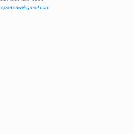
epaiteaw@gmail.com