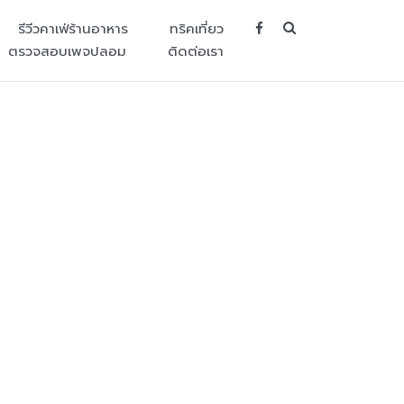
SEARCH BUT
รีวีวคาเฟ่ร้านอาหาร
ทริคเที่ยว
ตรวจสอบเพจปลอม
ติดต่อเรา