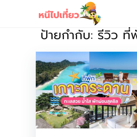
Skip
to
content
ป้ายกำกับ:
รีวิว ท
เว็บไซต์รวบรวมที่พัก ที่เที่ยว ที่กิน ไว้ในที่เดียว