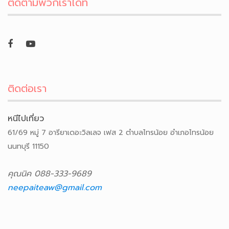
ติดตามพวกเราได้ที่
ติดต่อเรา
หนีไปเที่ยว
61/69 หมู่ 7 อารียาเดอะวิลเลจ เฟส 2 ตำบลไทรน้อย อำเภอไทรน้อย
นนทบุรี 11150
คุณนิค 088-333-9689
neepaiteaw@gmail.com