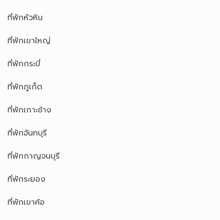
ที่พักหัวหิน
ที่พักเขาใหญ่
ที่พักกระบี่
ที่พักภูเก็ต
ที่พักเกาะช้าง
ที่พักจันทบุรี
ที่พักกาญจนบุรี
ที่พักระยอง
ที่พักเขาค้อ