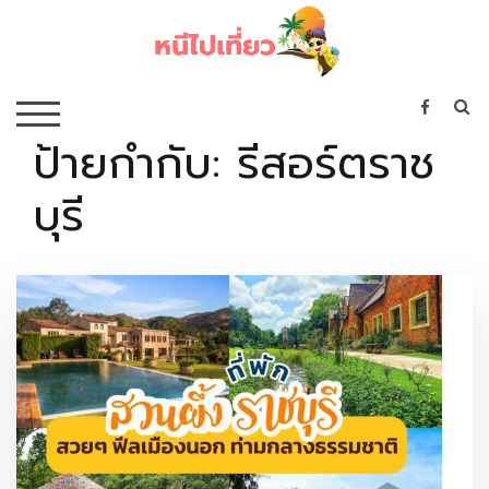
Skip
to
content
เว็บไซต์รวบรวมที่พัก ที่เที่ยว ที่กิน ไว้ในที่เดียว
S
TOGGLE MOBILE MENU
ป้ายกำกับ:
รีสอร์ตราช
บุรี